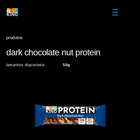
Skip to main content
MENU
produtos
dark chocolate nut protein
tamanhos disponíveis
50g