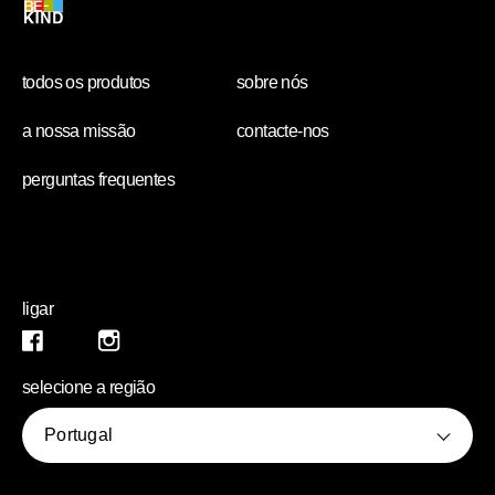
todos os produtos
sobre nós
a nossa missão
contacte-nos
perguntas frequentes
ligar
Instagram (opens in new window)
Facebook (opens in new window)
selecione a região
Portugal